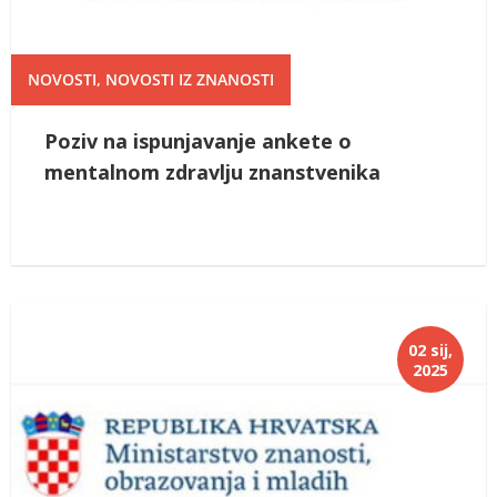
NOVOSTI
,
NOVOSTI IZ ZNANOSTI
Poziv na ispunjavanje ankete o
mentalnom zdravlju znanstvenika
02 sij,
2025