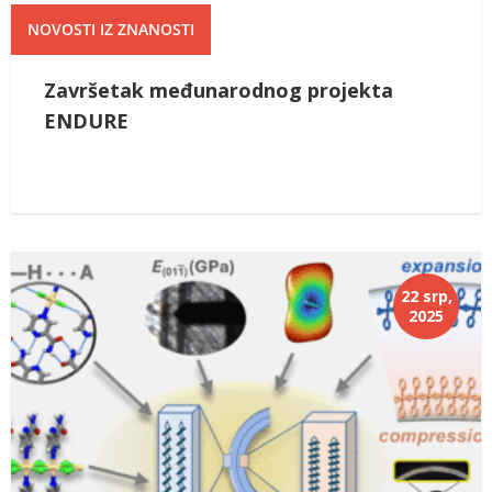
NOVOSTI IZ ZNANOSTI
Završetak međunarodnog projekta
ENDURE
22 srp,
2025