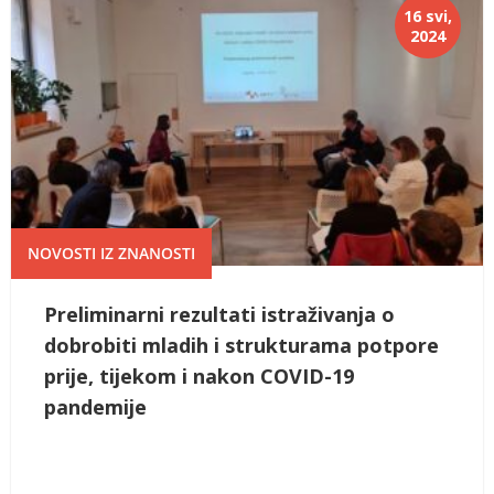
16 svi,
2024
NOVOSTI IZ ZNANOSTI
Preliminarni rezultati istraživanja o
dobrobiti mladih i strukturama potpore
prije, tijekom i nakon COVID-19
pandemije