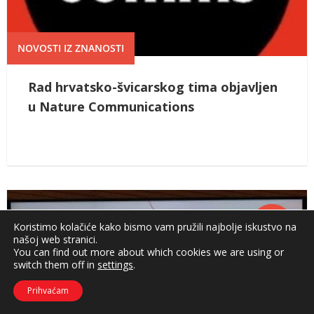
NOVOSTI IZ ZNANOSTI
Rad hrvatsko-švicarskog tima objavljen
u Nature Communications
13 ruj,
Koristimo kolačiće kako bismo vam pružili najbolje iskustvo na
2023
našoj web stranici.
You can find out more about which cookies we are using or
switch them off in
settings
.
Prihvaćam