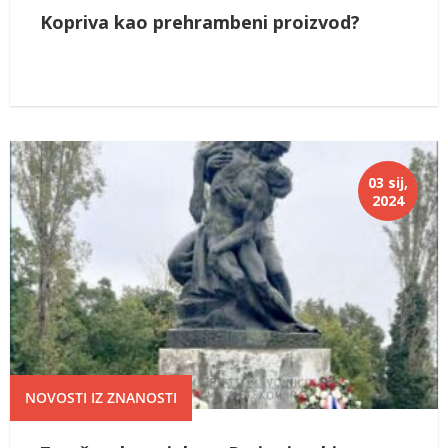
Kopriva kao prehrambeni proizvod?
03 sij,
2024
NOVOSTI IZ ZNANOSTI