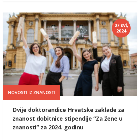
07 svi,
2024
NOVOSTI IZ ZNANOSTI
Dvije doktorandice Hrvatske zaklade za
znanost dobitnice stipendije “Za žene u
znanosti” za 2024. godinu