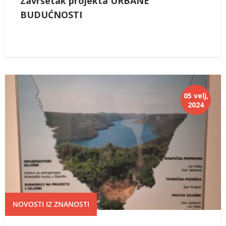
Završetak projekta URBANE
BUDUĆNOSTI
05 velj,
2024
NOVOSTI IZ ZNANOSTI