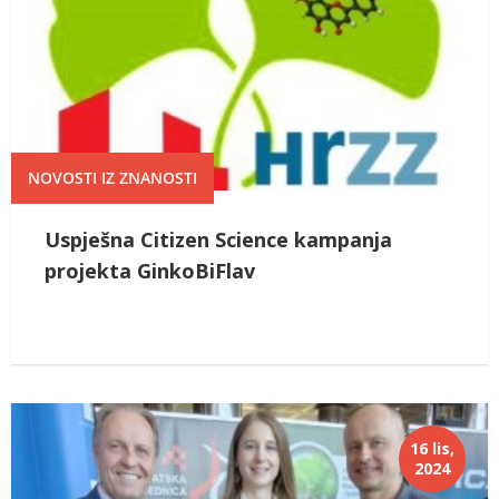
NOVOSTI IZ ZNANOSTI
Uspješna Citizen Science kampanja
projekta GinkoBiFlav
16 lis,
2024