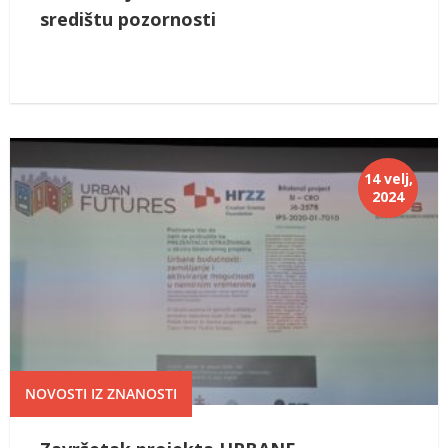
središtu pozornosti
14 velj,
2024
NOVOSTI IZ ZNANOSTI