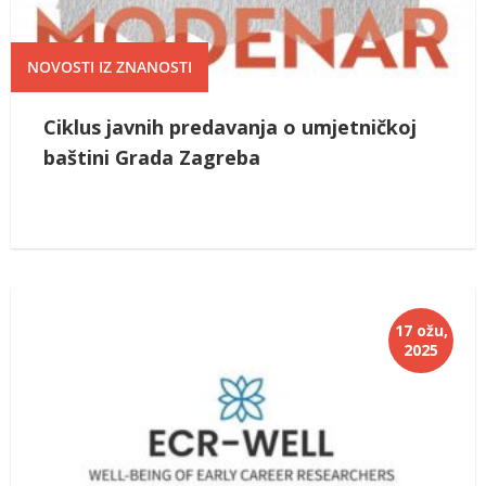
NOVOSTI IZ ZNANOSTI
Ciklus javnih predavanja o umjetničkoj
baštini Grada Zagreba
17 ožu,
2025