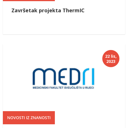
Završetak projekta ThermIC
22 lis,
2023
NOVOSTI IZ ZNANOSTI