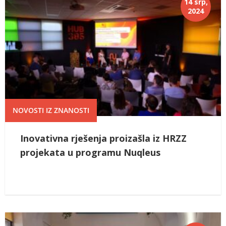
14 srp,
2024
NOVOSTI IZ ZNANOSTI
Inovativna rješenja proizašla iz HRZZ
projekata u programu Nuqleus