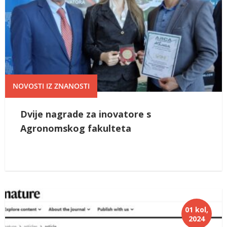
NOVOSTI IZ ZNANOSTI
Dvije nagrade za inovatore s
Agronomskog fakulteta
01 kol,
2024