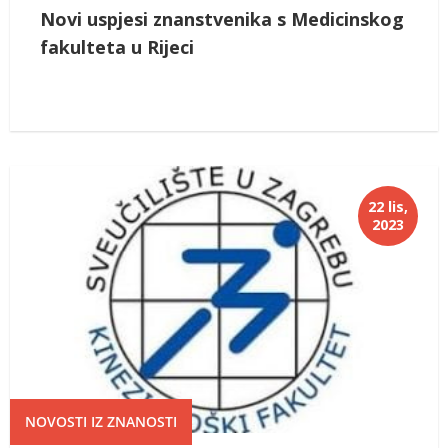
Novi uspjesi znanstvenika s Medicinskog
fakulteta u Rijeci
22 lis,
2023
NOVOSTI IZ ZNANOSTI