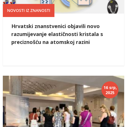
NOVOSTI IZ ZNANOSTI
Hrvatski znanstvenici objavili novo
razumijevanje elastičnosti kristala s
preciznošću na atomskoj razini
16 srp,
2025