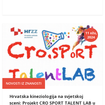
11 ožu,
2024
NOVOSTI IZ ZNANOSTI
Hrvatska kineziologija na svjetskoj
sceni: Projekt CRO SPORT TALENT LAB u