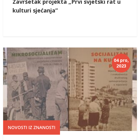
Završetak projekta „Prvi svjetski rat u
kulturi sjećanja“
04 pro,
2023
NOVOSTI IZ ZNANOSTI