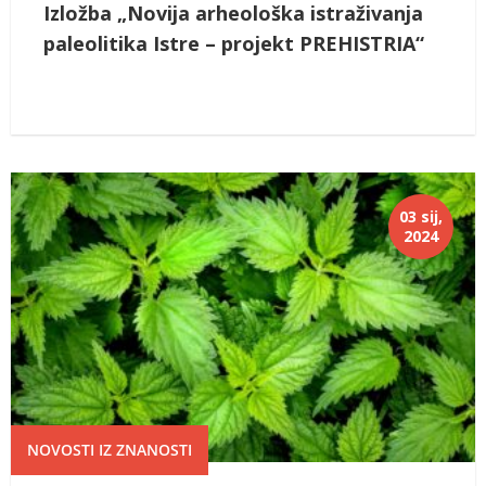
Izložba „Novija arheološka istraživanja
paleolitika Istre – projekt PREHISTRIA“
03 sij,
2024
NOVOSTI IZ ZNANOSTI