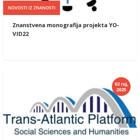
NOVOSTI IZ ZNANOSTI
Znanstvena monografija projekta YO-
VID22
02 ruj,
2025