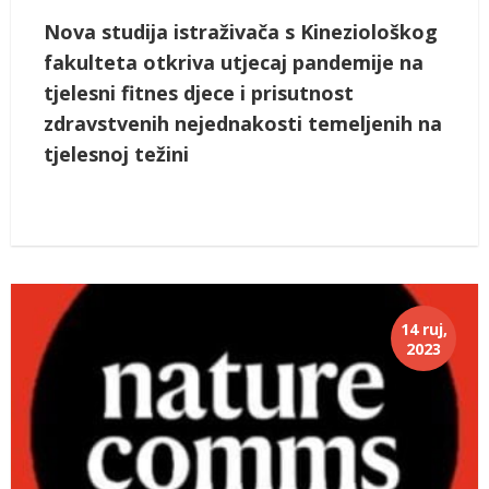
Nova studija istraživača s Kineziološkog
fakulteta otkriva utjecaj pandemije na
tjelesni fitnes djece i prisutnost
zdravstvenih nejednakosti temeljenih na
tjelesnoj težini
14 ruj,
2023