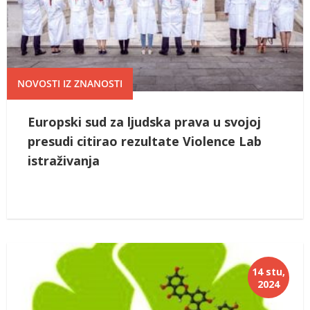
NOVOSTI IZ ZNANOSTI
Europski sud za ljudska prava u svojoj
presudi citirao rezultate Violence Lab
istraživanja
14 stu,
2024