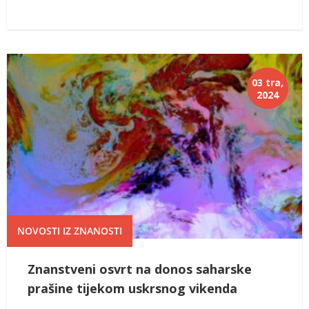
03 tra,
2024
NOVOSTI IZ ZNANOSTI
Znanstveni osvrt na donos saharske
prašine tijekom uskrsnog vikenda