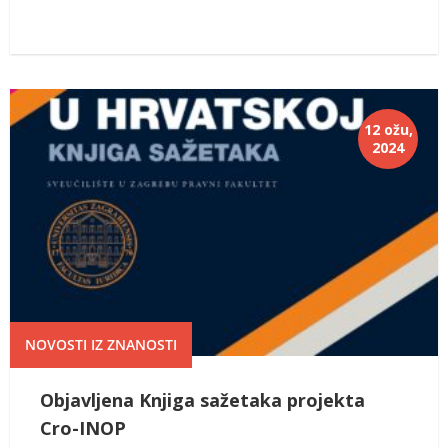
12 ožu,
2024
NOVOSTI IZ ZNANOSTI
Objavljena Knjiga sažetaka projekta
Cro-INOP