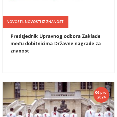
NOVOSTI
,
NOVOSTI IZ ZNANOSTI
Predsjednik Upravnog odbora Zaklade
među dobitnicima Državne nagrade za
znanost
06 pro,
2024