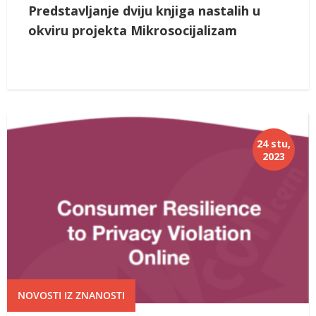
Predstavljanje dviju knjiga nastalih u
okviru projekta Mikrosocijalizam
24 stu,
2023
NOVOSTI IZ ZNANOSTI