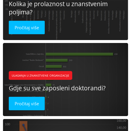
Kolika je prolaznost u znanstvenim
poljima?
Pročitaj više
ULAGANJA U ZNANSTVENE ORGANIZACIJE
Gdje su sve zaposleni doktorandi?
Pročitaj više