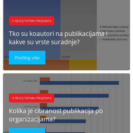
O REZULTATIMA PROJEKATA
Tko su koautori na publikacijama i
kakve su vrste suradnje?
Pročitaj više
O REZULTATIMA PROJEKATA
Kolika je citiranost publikacija po
organizacijama?