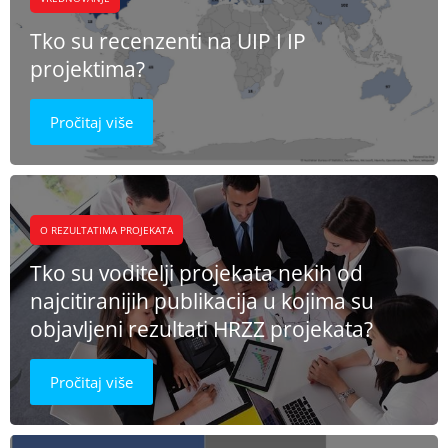
Tko su recenzenti na UIP I IP
projektima?
Pročitaj više
O REZULTATIMA PROJEKATA
Tko su voditelji projekata nekih od
najcitiranijih publikacija u kojima su
objavljeni rezultati HRZZ projekata?
Pročitaj više