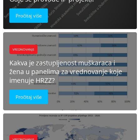
Pročitaj više
VREDNOVANJE
Kakva je zastupljenost muškaraca i
žena u panelima za vrednovanje koje
imenuje HRZZ?
Pročitaj više
VREDNOVANJE