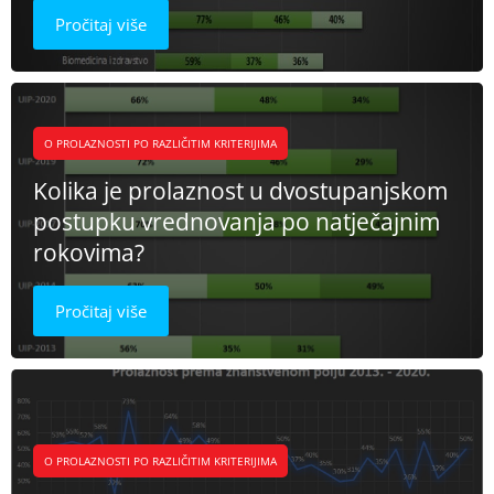
Pročitaj više
O PROLAZNOSTI PO RAZLIČITIM KRITERIJIMA
Kolika je prolaznost u dvostupanjskom
postupku vrednovanja po natječajnim
rokovima?
Pročitaj više
O PROLAZNOSTI PO RAZLIČITIM KRITERIJIMA