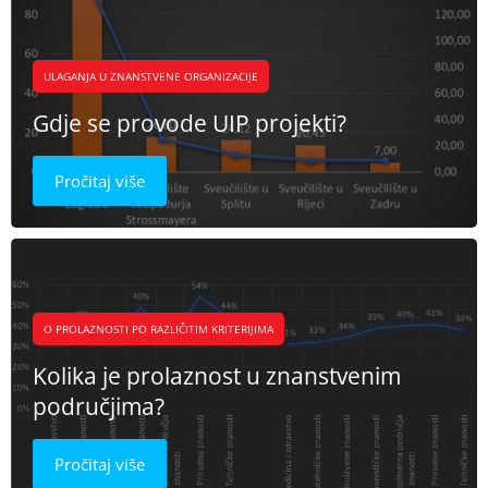
ULAGANJA U ZNANSTVENE ORGANIZACIJE
Gdje se provode UIP projekti?
Pročitaj više
O PROLAZNOSTI PO RAZLIČITIM KRITERIJIMA
Kolika je prolaznost u znanstvenim
područjima?
Pročitaj više