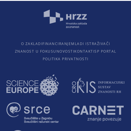
O ZAKLADI
FINANCIRANJE
MLADI ISTRAŽIVAČI
ZNANOST U FOKUSU
NOVOSTI
KONTAKTI
SP PORTAL
POLITIKA PRIVATNOSTI