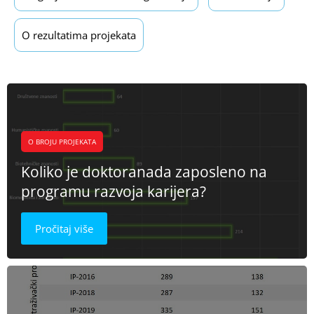
O rezultatima projekata
O BROJU PROJEKATA
Koliko je doktoranada zaposleno na
programu razvoja karijera?
Pročitaj više