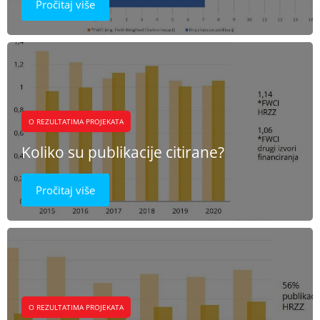
Pročitaj više
O REZULTATIMA PROJEKATA
Koliko su publikacije citirane?
Pročitaj više
O REZULTATIMA PROJEKATA