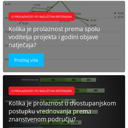
O PROLAZNOSTI PO RAZLIČITIM KRITERIJIMA
Kolika je prolaznost prema spolu
voditelja projekta i godini objave
natječaja?
Pročitaj više
O PROLAZNOSTI PO RAZLIČITIM KRITERIJIMA
Kolika je prolaznost u dvostupanjskom
postupku vrednovanja prema
znanstvenom području?