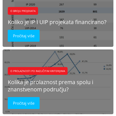
O BROJU PROJEKATA
Koliko je IP I UIP projekata financirano?
Pročitaj više
O PROLAZNOSTI PO RAZLIČITIM KRITERIJIMA
Kolika je prolaznost prema spolu i
znanstvenom području?
Pročitaj više