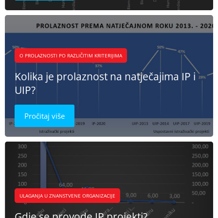
O PROLAZNOSTI PO RAZLIČITIM KRITERIJIMA
Kolika je prolaznost na natječajima IP i
UIP?
Pročitaj više
ULAGANJA U ZNANSTVENE ORGANIZACIJE
Gdje se provode IP projekti?