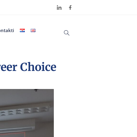
ntakti
reer Choice