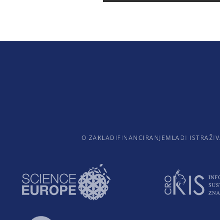
O ZAKLADI
FINANCIRANJE
MLADI ISTRAŽIV