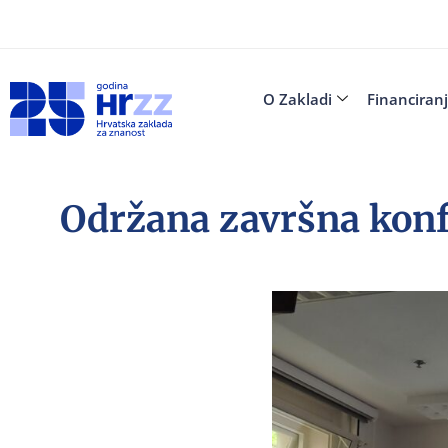
O Zakladi
Financiran
Održana završna konfe