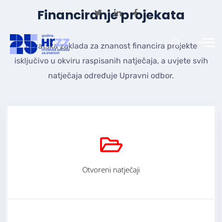
Financiranje projekata
Hrvatska zaklada za znanost financira projekte
isključivo u okviru raspisanih natječaja, a uvjete svih
natječaja određuje Upravni odbor.
Otvoreni natječaji