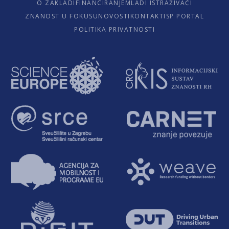
O ZAKLADI
FINANCIRANJE
MLADI ISTRAŽIVAČI
ZNANOST U FOKUSU
NOVOSTI
KONTAKTI
SP PORTAL
POLITIKA PRIVATNOSTI