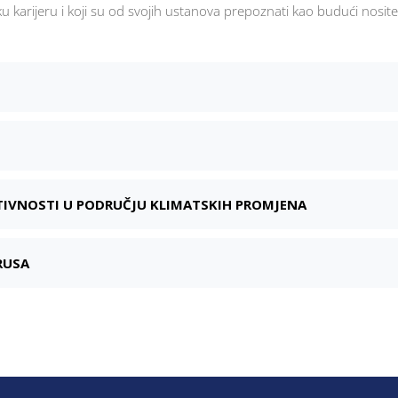
 karijeru i koji su od svojih ustanova prepoznati kao budući nosite
TIVNOSTI U PODRUČJU KLIMATSKIH PROMJENA
RUSA