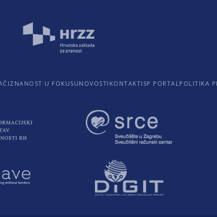
AČI
ZNANOST U FOKUSU
NOVOSTI
KONTAKTI
SP PORTAL
POLITIKA 