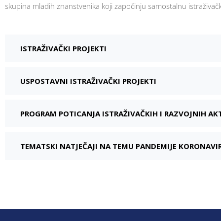
skupina mladih znanstvenika koji započinju samostalnu istraživačku
ISTRAŽIVAČKI PROJEKTI
USPOSTAVNI ISTRAŽIVAČKI PROJEKTI
PROGRAM POTICANJA ISTRAŽIVAČKIH I RAZVOJNIH AK
TEMATSKI NATJEČAJI NA TEMU PANDEMIJE KORONAVI