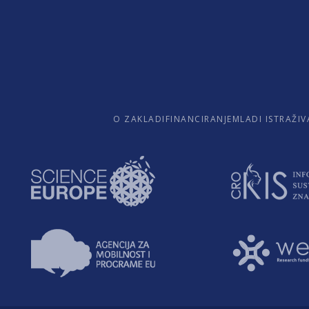
O ZAKLADI
FINANCIRANJE
MLADI ISTRAŽIV