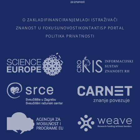
O ZAKLADI
FINANCIRANJE
MLADI ISTRAŽIVAČI
ZNANOST U FOKUSU
NOVOSTI
KONTAKTI
SP PORTAL
POLITIKA PRIVATNOSTI