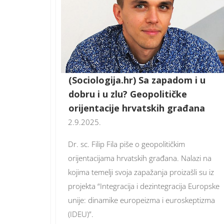
(Sociologija.hr) Sa zapadom i u
dobru i u zlu? Geopolitičke
orijentacije hrvatskih građana
2.9.2025.
Dr. sc. Filip Fila piše o geopolitičkim
orijentacijama hrvatskih građana. Nalazi na
kojima temelji svoja zapažanja proizašli su iz
projekta “Integracija i dezintegracija Europske
unije: dinamike europeizma i euroskeptizma
(IDEU)”.