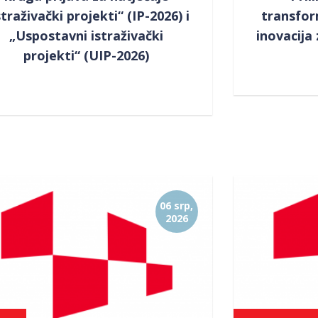
straživački projekti“ (IP-2026) i
transform
„Uspostavni istraživački
inovacija
projekti“ (UIP-2026)
06 srp,
2026