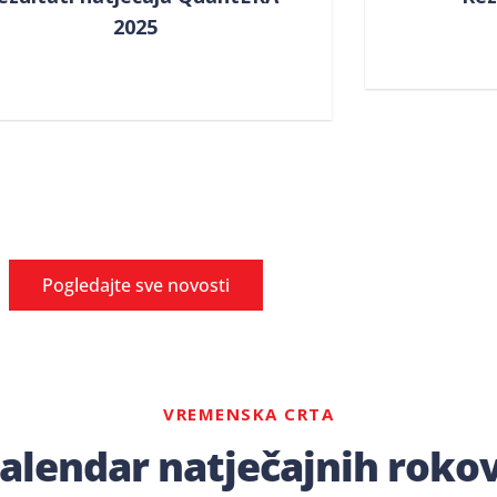
2025
Pogledajte sve novosti
VREMENSKA CRTA
alendar natječajnih roko