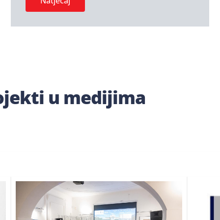
Natječaj
ojekti u medijima