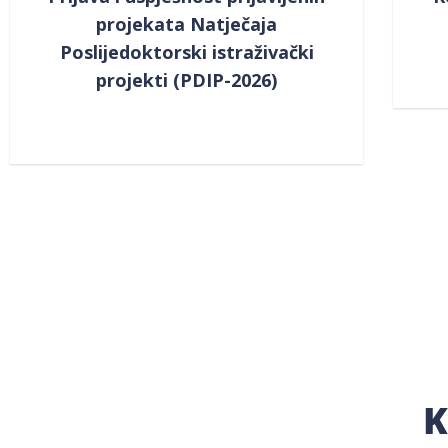
projekata Natječaja
Poslijedoktorski istraživački
projekti (PDIP-2026)
K