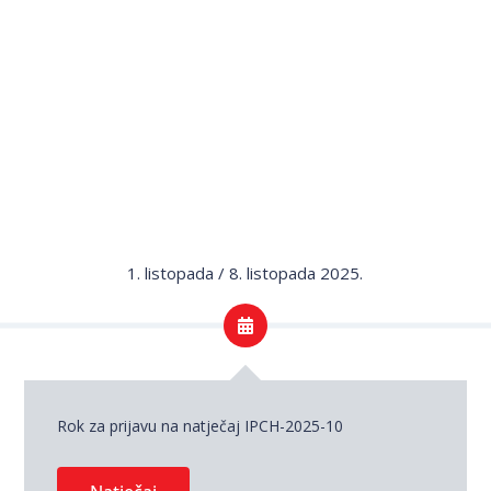
1. listopada / 8. listopada 2025.
Rok za prijavu na natječaj IPCH-2025-10