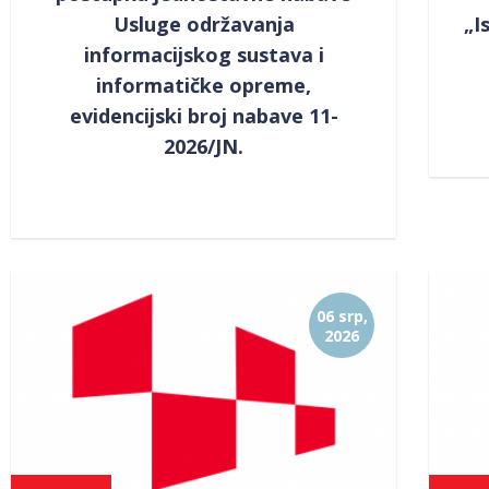
Usluge održavanja
„I
informacijskog sustava i
informatičke opreme,
evidencijski broj nabave 11-
2026/JN.
06 srp,
2026