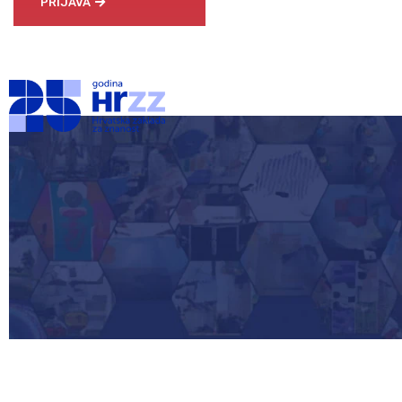
PRIJAVA
O Zakladi
Financiran