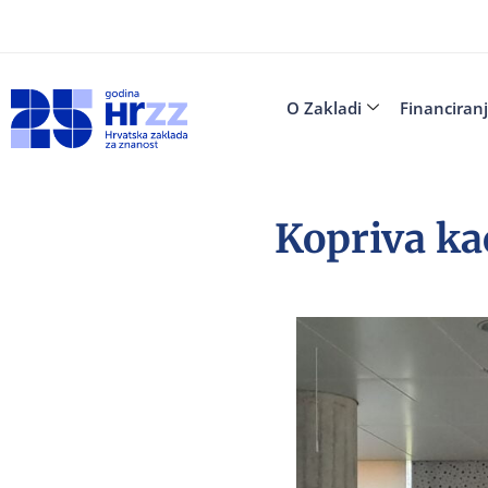
O Zakladi
Financiran
Kopriva ka