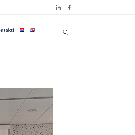
ntakti