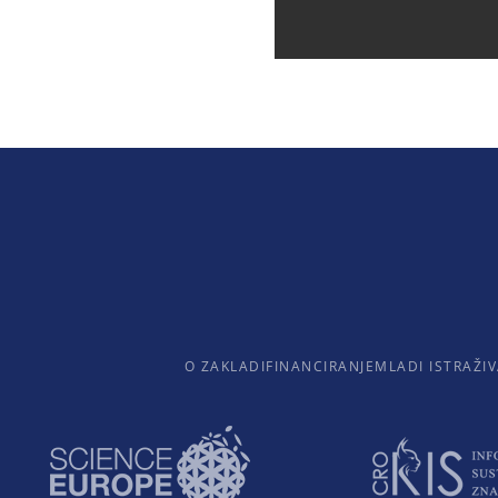
O ZAKLADI
FINANCIRANJE
MLADI ISTRAŽIV