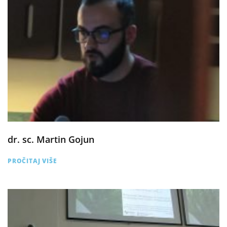
dr. sc. Martin Gojun
PROČITAJ VIŠE