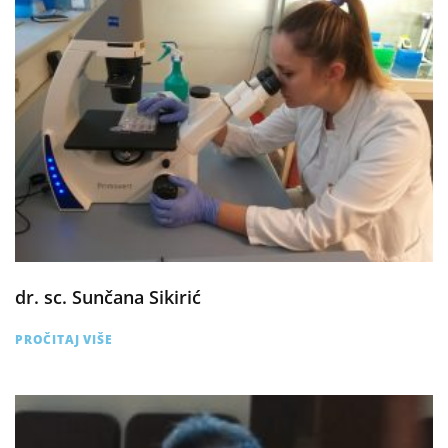
dr. sc. Sunčana Sikirić
PROČITAJ VIŠE