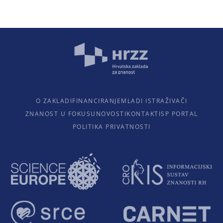
O ZAKLADI
FINANCIRANJE
MLADI ISTRAŽIVAČI
ZNANOST U FOKUSU
NOVOSTI
KONTAKTI
SP PORTAL
POLITIKA PRIVATNOSTI