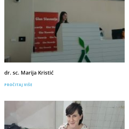
dr. sc. Marija Kristić
PROČITAJ VIŠE