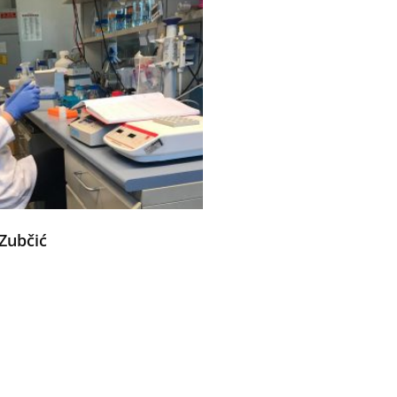
 Zubčić