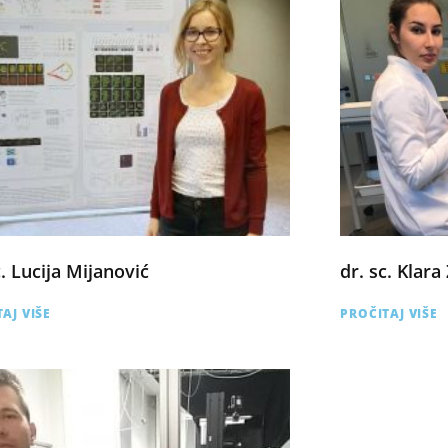
c. Lucija Mijanović
dr. sc. Klara
AJ VIŠE
PROČITAJ VIŠE