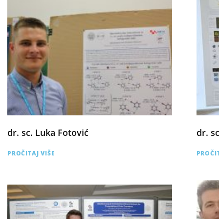
dr. sc. Luka Fotović
dr. s
PROČITAJ VIŠE
PROČIT