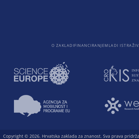
O ZAKLADI
FINANCIRANJE
MLADI ISTRAŽIV
Copyright © 2026. Hrvatska zaklada za znanost. Sva prava pridrž