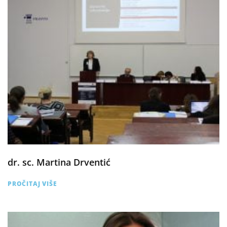
dr. sc. Martina Drventić
PROČITAJ VIŠE