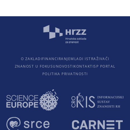
O ZAKLADI
FINANCIRANJE
MLADI ISTRAŽIVAČI
ZNANOST U FOKUSU
NOVOSTI
KONTAKTI
SP PORTAL
POLITIKA PRIVATNOSTI