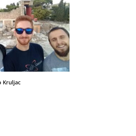
o Kruljac