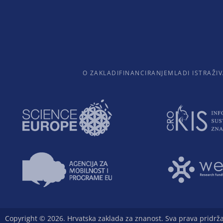
O ZAKLADI
FINANCIRANJE
MLADI ISTRAŽIV
Copyright © 2026. Hrvatska zaklada za znanost. Sva prava pridrž