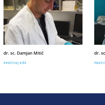
dr. sc. Damjan Mitić
dr. s
PROČITAJ VIŠE
PROČIT