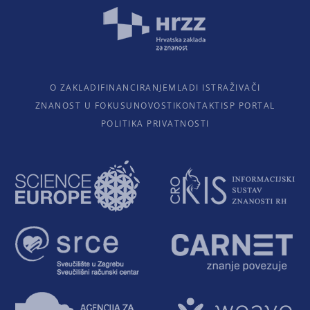
O ZAKLADI
FINANCIRANJE
MLADI ISTRAŽIVAČI
ZNANOST U FOKUSU
NOVOSTI
KONTAKTI
SP PORTAL
POLITIKA PRIVATNOSTI