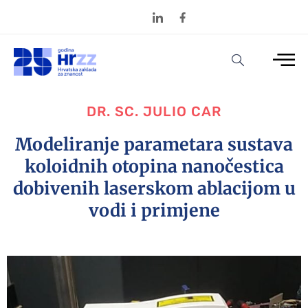
DR. SC. JULIO CAR
Modeliranje parametara sustava
koloidnih otopina nanočestica
dobivenih laserskom ablacijom u
vodi i primjene