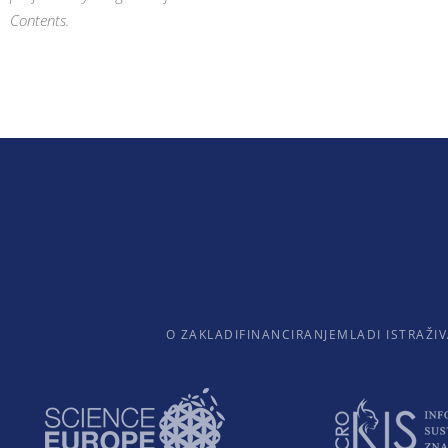
Contents.
O ZAKLADI
FINANCIRANJE
MLADI ISTRAŽIV