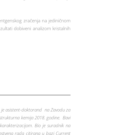
 rentgenskog zračenja na jediničnom
zultati dobiveni analizom kristalnih
e je asistent-doktorand na Zavodu za
 strukturna kemija 2018. godine. Bavi
rakterizacijom. Bio je suradnik na
stvena rada citirana u bazi Current