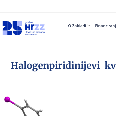
O Zakladi
Financiran
Halogenpiridinijevi kv