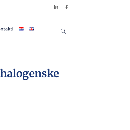
ntakti
i halogenske