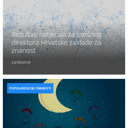
Rezultati natječaja za izvršnog
direktora Hrvatske zaklade za
znanost
24/09/2018
POPULARIZACIJA ZNANOSTI