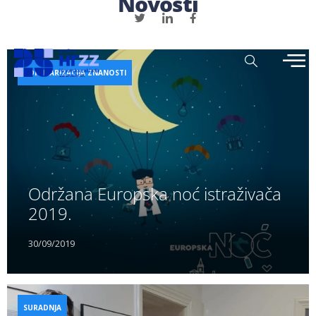
Novosti
POPULARIZACIJA ZNANOSTI
Održana Europska noć istraživača
2019.
30/09/2019
SURADNJA