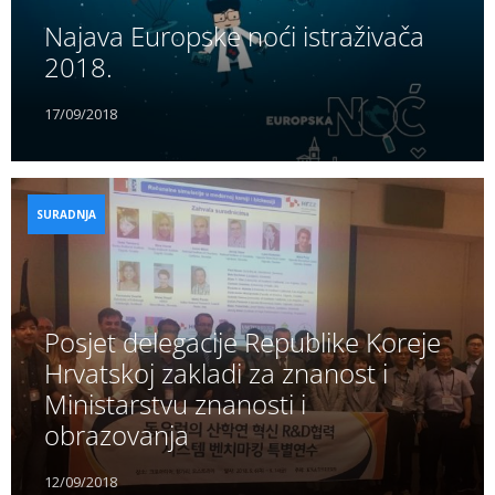
Najava Europske noći istraživača
2018.
17/09/2018
SURADNJA
Posjet delegacije Republike Koreje
Hrvatskoj zakladi za znanost i
Ministarstvu znanosti i
obrazovanja
12/09/2018