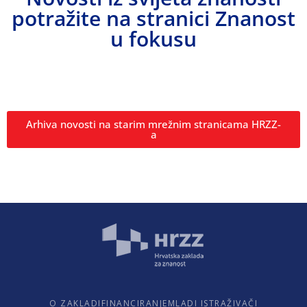
potražite na stranici Znanost
u fokusu
Arhiva novosti na starim mrežnim stranicama HRZZ-
a
O ZAKLADI
FINANCIRANJE
MLADI ISTRAŽIVAČI