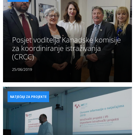
Posjet voditelja Kanadske komisije
za koordiniranje istraživanja
(CRCC)
25/06/2019
NATJEČAJI ZA PROJEKTE