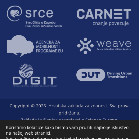
Copyright © 2026. Hrvatska zaklada za znanost. Sva prava
pridržana.
Zaklada je članica organizacije Science Europe.
Koristimo kolačiće kako bismo vam pružili najbolje iskustvo
na našoj web stranici.
You can find out more about which cookies we are using or