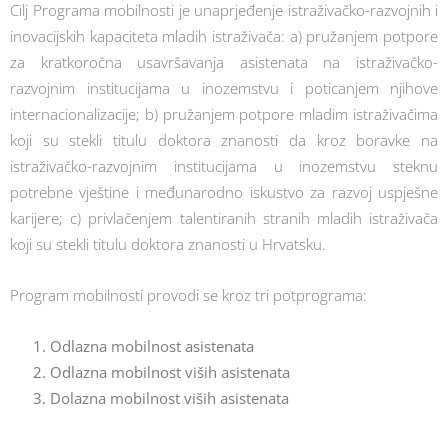
Cilj Programa mobilnosti je unaprjeđenje istraživačko-razvojnih i
inovacijskih kapaciteta mladih istraživača: a) pružanjem potpore
za kratkoročna usavršavanja asistenata na istraživačko-
razvojnim institucijama u inozemstvu i poticanjem njihove
internacionalizacije; b) pružanjem potpore mladim istraživačima
koji su stekli titulu doktora znanosti da kroz boravke na
istraživačko-razvojnim institucijama u inozemstvu steknu
potrebne vještine i međunarodno iskustvo za razvoj uspješne
karijere; c) privlačenjem talentiranih stranih mladih istraživača
koji su stekli titulu doktora znanosti u Hrvatsku.
Program mobilnosti provodi se kroz tri potprograma:
Odlazna mobilnost asistenata
Odlazna mobilnost viših asistenata
Dolazna mobilnost viših asistenata