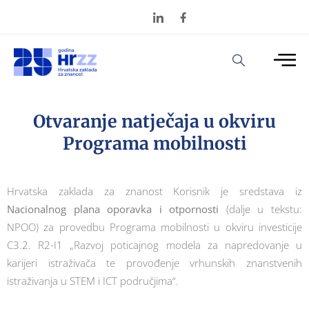
Otvaranje natječaja u okviru
Programa mobilnosti
Hrvatska zaklada za znanost Korisnik je sredstava iz
Nacionalnog plana oporavka i otpornosti
(dalje u tekstu:
NPOO) za provedbu Programa mobilnosti u okviru investicije
C3.2. R2-I1 „Razvoj poticajnog modela za napredovanje u
karijeri istraživača te provođenje vrhunskih znanstvenih
istraživanja u STEM i ICT područjima“.