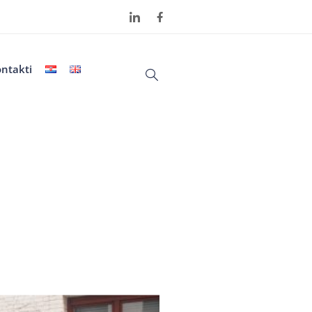
ntakti