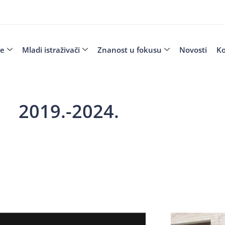
je
Mladi istraživači
Znanost u fokusu
Novosti
Ko
2019.-2024.