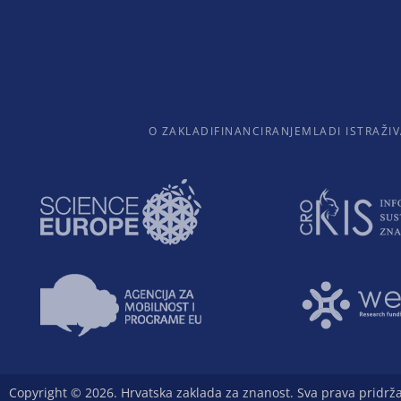
O ZAKLADI
FINANCIRANJE
MLADI ISTRAŽIV
Copyright © 2026. Hrvatska zaklada za znanost. Sva prava pridrž