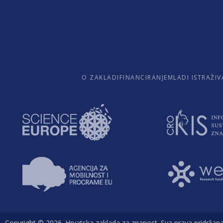
O ZAKLADI
FINANCIRANJE
MLADI ISTRAŽIV
Copyright © 2026. Hrvatska zaklada za znanost. Sva prava pridržana