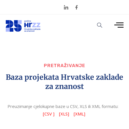
PRETRAŽIVANJE
Baza projekata Hrvatske zaklade
za znanost
Preuzimanje cjelokupne baze u CSV, XLS ili XML formatu:
[CSV ]
[XLS]
[XML]