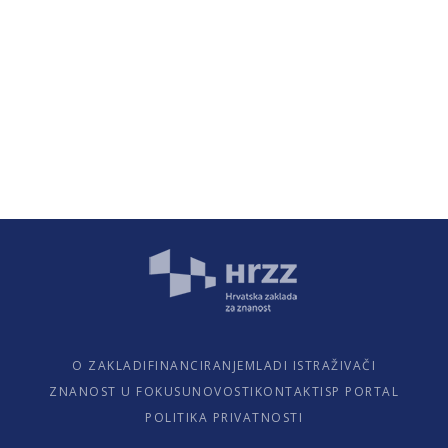
O ZAKLADI
FINANCIRANJE
MLADI ISTRAŽIVAČI
ZNANOST U FOKUSU
NOVOSTI
KONTAKTI
SP PORTAL
POLITIKA PRIVATNOSTI