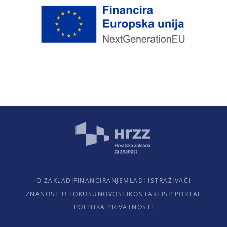
O ZAKLADI
FINANCIRANJE
MLADI ISTRAŽIVAČI
ZNANOST U FOKUSU
NOVOSTI
KONTAKTI
SP PORTAL
POLITIKA PRIVATNOSTI