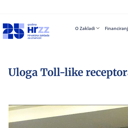
O Zakladi
Financiran
Uloga Toll-like receptor