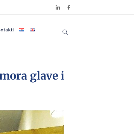
ntakti
umora glave i