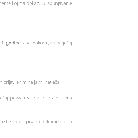
umente kojima dokazuju ispunjavanje
24. godine
s naznakom „Za natječaj
prijavljenim na javni natječaj.
ječaj pozvati se na to pravo i ima
ložiti svu propisanu dokumentaciju