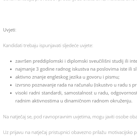
Uvjeti
:
Kandidati trebaju ispunjavati sljedeće uvjete:
završen preddiplomski i diplomski sveučilišni studij ili inte
najmanje 3 godine radnog iskustva na poslovima iste ili sl
aktivno znanje engleskog jezika u govoru i pismu;
izvrsno poznavanje rada na računalu (iskustvo u radu s 
visoki radni standardi, samostalnost u radu, odgovornost 
radnim aktivnostima u dinamičnom radnom okruženju.
Na natječaj se, pod ravnopravnim uvjetima, mogu javiti osobe oba
Uz prijavu na natječaj pristupnici obavezno prilažu motivacijsko p