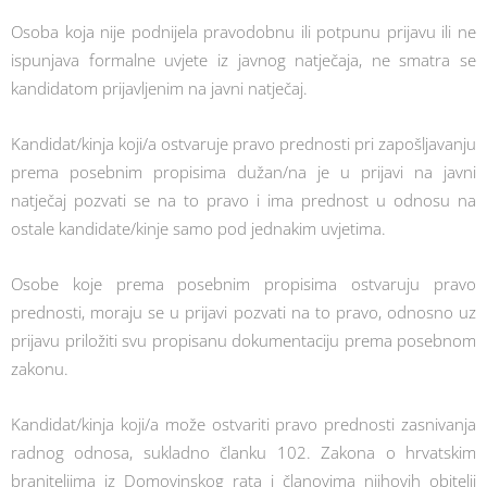
Osoba koja nije podnijela pravodobnu ili potpunu prijavu ili ne
ispunjava formalne uvjete iz javnog natječaja, ne smatra se
kandidatom prijavljenim na javni natječaj.
Kandidat/kinja koji/a ostvaruje pravo prednosti pri zapošljavanju
prema posebnim propisima dužan/na je u prijavi na javni
natječaj pozvati se na to pravo i ima prednost u odnosu na
ostale kandidate/kinje samo pod jednakim uvjetima.
Osobe koje prema posebnim propisima ostvaruju pravo
prednosti, moraju se u prijavi pozvati na to pravo, odnosno uz
prijavu priložiti svu propisanu dokumentaciju prema posebnom
zakonu.
Kandidat/kinja koji/a može ostvariti pravo prednosti zasnivanja
radnog odnosa, sukladno članku 102. Zakona o hrvatskim
braniteljima iz Domovinskog rata i članovima njihovih obitelji