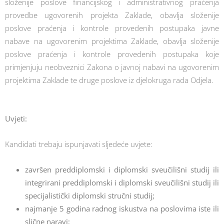
složenije poslove financijskog i administrativnog praćenja
provedbe ugovorenih projekta Zaklade, obavlja složenije
poslove praćenja i kontrole provedenih postupaka javne
nabave na ugovorenim projektima Zaklade, obavlja složenije
poslove praćenja i kontrole provedenih postupaka koje
primjenjuju neobveznici Zakona o javnoj nabavi na ugovorenim
projektima Zaklade te druge poslove iz djelokruga rada Odjela.
Uvjeti:
Kandidati trebaju ispunjavati sljedeće uvjete:
završen preddiplomski i diplomski sveučilišni studij ili
integrirani preddiplomski i diplomski sveučilišni studij ili
specijalistički diplomski stručni studij;
najmanje 5 godina radnog iskustva na poslovima iste ili
slične naravi;