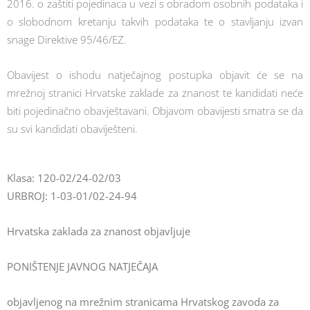
2016. o zaštiti pojedinaca u vezi s obradom osobnih podataka i
o slobodnom kretanju takvih podataka te o stavljanju izvan
snage Direktive 95/46/EZ.
Obavijest o ishodu natječajnog postupka objavit će se na
mrežnoj stranici Hrvatske zaklade za znanost te kandidati neće
biti pojedinačno obavještavani. Objavom obavijesti smatra se da
su svi kandidati obaviješteni.
Klasa: 120-02/24-02/03
URBROJ: 1-03-01/02-24-94
Hrvatska zaklada za znanost objavljuje
PONIŠTENJE JAVNOG NATJEČAJA
objavljenog na mrežnim stranicama Hrvatskog zavoda za