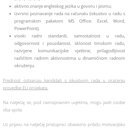
aktivno znanje engleskog jezika u govoru i pismu;
izvrsno poznavanje rada na računalu (iskustvo u radu s
programskim paketom MS Office: Excel, Word,
PowerPoint);
visoki radni standardi, samostalnost u radu,
odgovornost i pouzdanost, sklonost timskom radu,
razvijene komunikacijske vještine, prilagodljivost
različitim radnim aktivnostima u dinamičnom radnom
okruženju.
Prednost ostvaruju kandidati s iskustvom rada u praćenju
provedbe EU projekata.
Na natječaj se, pod ravnopravnim uvjetima, mogu javiti osobe
oba spola.
Uz prijavu na natječaj pristupnici obavezno prilažu motivacijsko