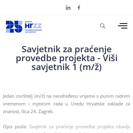
Savjetnik za praćenje
provedbe projekta - Viši
savjetnik 1 (m/ž)
Jedan izvršitelj (m/ž) na neodređeno vrijeme s punim radnim
vremenom i mjestom rada u Uredu Hrvatske zaklade za
znanost, Ilica 24, Zagreb.
Opis posla
: Savjetnik za praćenje provedbe projekta obavlja