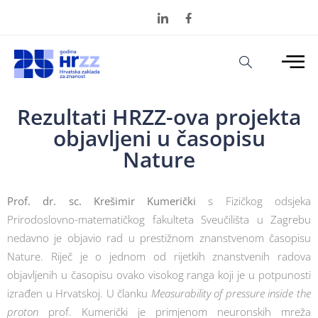
Rezultati HRZZ-ova projekta
objavljeni u časopisu
Nature
Prof. dr. sc. Krešimir Kumerički
s Fizičkog odsjeka
Prirodoslovno-matematičkog fakulteta Sveučilišta u Zagrebu
nedavno je objavio rad u prestižnom znanstvenom časopisu
Nature. Riječ je o jednom od rijetkih znanstvenih radova
objavljenih u časopisu ovako visokog ranga koji je u potpunosti
izrađen u Hrvatskoj. U članku
Measurability of pressure inside the
proton
prof. Kumerički je primjenom neuronskih mreža