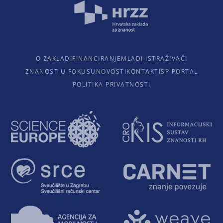
O ZAKLADI
FINANCIRANJE
MLADI ISTRAŽIVAČI
ZNANOST U FOKUSU
NOVOSTI
KONTAKTI
SP PORTAL
POLITIKA PRIVATNOSTI