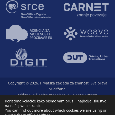
Copyright © 2026. Hrvatska zaklada za znanost. Sva prava
pridržana.
Zaklada je članica organizacije Science Europe.
Koristimo kolačiće kako bismo vam pružili najbolje iskustvo
na našoj web stranici.
You can find out more about which cookies we are using or
switch them off in
settings
.