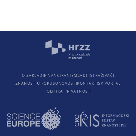
O ZAKLADI
FINANCIRANJE
MLADI ISTRAŽIVAČI
ZNANOST U FOKUSU
NOVOSTI
KONTAKTI
SP PORTAL
POLITIKA PRIVATNOSTI