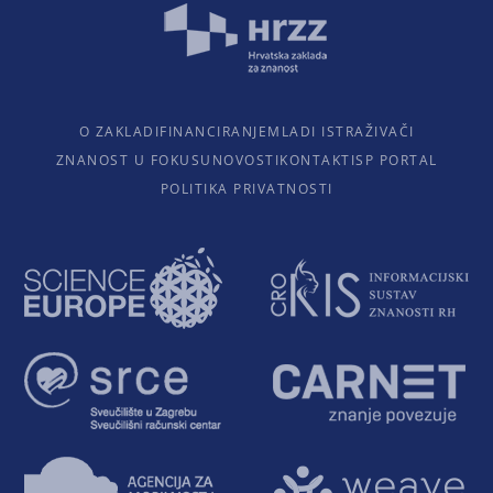
O ZAKLADI
FINANCIRANJE
MLADI ISTRAŽIVAČI
ZNANOST U FOKUSU
NOVOSTI
KONTAKTI
SP PORTAL
POLITIKA PRIVATNOSTI