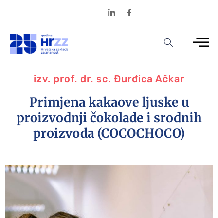
izv. prof. dr. sc. Đurđica Ačkar
Primjena kakaove ljuske u
proizvodnji čokolade i srodnih
proizvoda (COCOCHOCO)