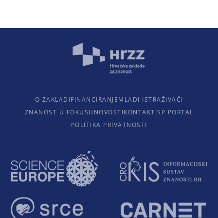
O ZAKLADI
FINANCIRANJE
MLADI ISTRAŽIVAČI
ZNANOST U FOKUSU
NOVOSTI
KONTAKTI
SP PORTAL
POLITIKA PRIVATNOSTI