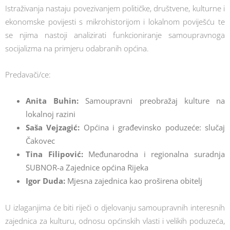
Istraživanja nastaju povezivanjem političke, društvene, kulturne i
ekonomske povijesti s mikrohistorijom i lokalnom poviješću te
se njima nastoji analizirati funkcioniranje samoupravnoga
socijalizma na primjeru odabranih općina.
Predavači/ce:
Anita Buhin:
Samoupravni preobražaj kulture na
lokalnoj razini
Saša Vejzagić:
Općina i građevinsko poduzeće: slučaj
Čakovec
Tina Filipović:
Međunarodna i regionalna suradnja
SUBNOR-a Zajednice općina Rijeka
Igor Duda:
Mjesna zajednica kao proširena obitelj
U izlaganjima će biti riječi o djelovanju samoupravnih interesnih
zajednica za kulturu, odnosu općinskih vlasti i velikih poduzeća,