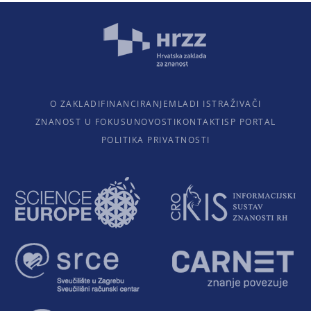
O ZAKLADI
FINANCIRANJE
MLADI ISTRAŽIVAČI
ZNANOST U FOKUSU
NOVOSTI
KONTAKTI
SP PORTAL
POLITIKA PRIVATNOSTI