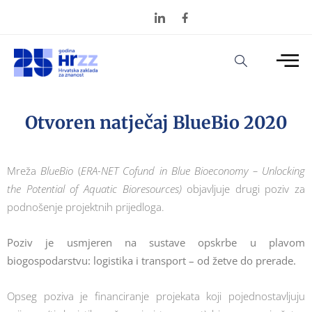
Otvoren natječaj BlueBio 2020
Mreža
BlueBio
(
ERA-NET Cofund in Blue Bioeconomy – Unlocking
the Potential of Aquatic Bioresources)
objavljuje drugi poziv za
podnošenje projektnih prijedloga.
Poziv je usmjeren na sustave opskrbe u plavom
biogospodarstvu: logistika i transport – od žetve do prerade.
Opseg poziva je financiranje projekata koji pojednostavljuju