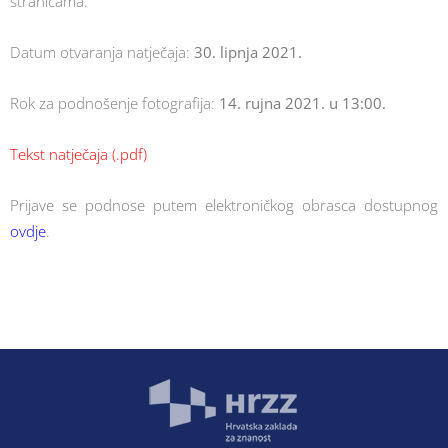
stranicama.
Datum otvaranja natječaja:
30. lipnja 2021.
Rok za podnošenje fotografija:
14. rujna 2021. u 13:00.
Tekst natječaja (.pdf)
Prijave se podnose putem elektroničkog obrasca dostupnog
ovdje
.