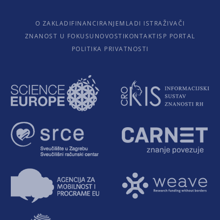
O ZAKLADI
FINANCIRANJE
MLADI ISTRAŽIVAČI
ZNANOST U FOKUSU
NOVOSTI
KONTAKTI
SP PORTAL
POLITIKA PRIVATNOSTI