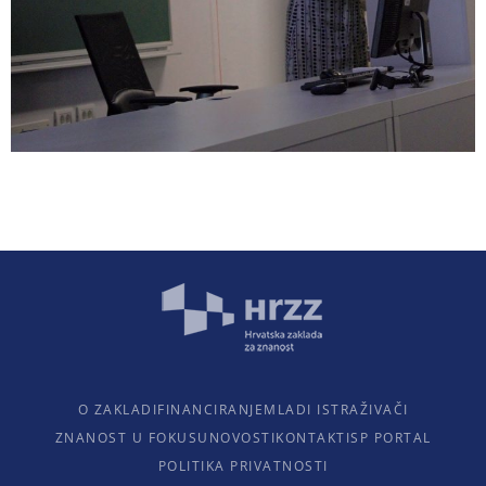
O ZAKLADI
FINANCIRANJE
MLADI ISTRAŽIVAČI
ZNANOST U FOKUSU
NOVOSTI
KONTAKTI
SP PORTAL
POLITIKA PRIVATNOSTI