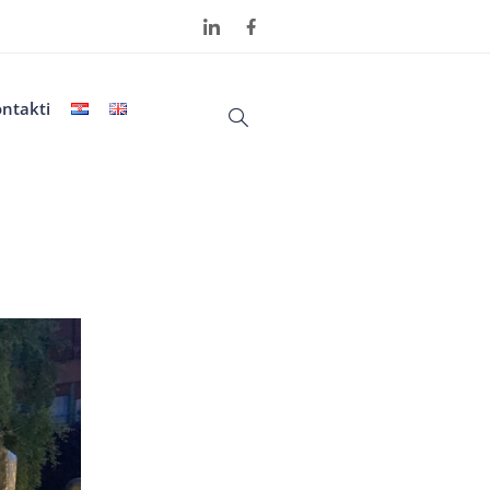
ntakti