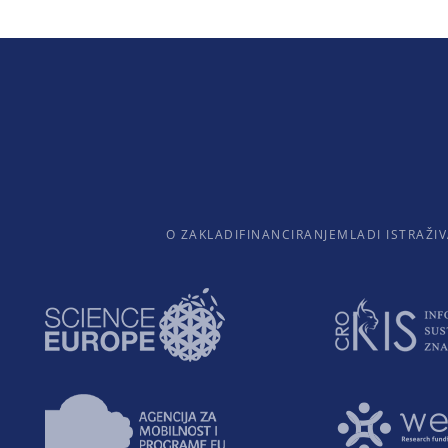
O ZAKLADI
FINANCIRANJE
MLADI ISTRAŽIV