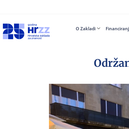
O Zakladi
Financiran
Održan