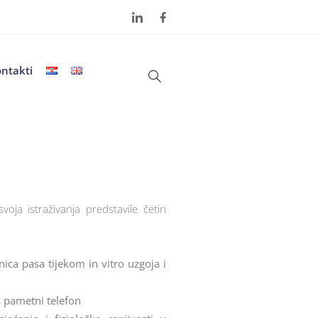
ntakti
a istraživanja predstavile četiri
ca pasa tijekom in vitro uzgoja i
 pametni telefon