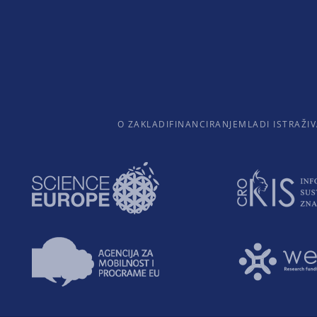
O ZAKLADI
FINANCIRANJE
MLADI ISTRAŽIV