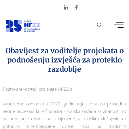
Obavijest za voditelje projekata o
podnošenju izvješća za proteklo
razdoblje
Poštovani voditelji projekata HRZZ-a,
izvanredne okolnosti u 2020. godini utjecale su na provedbu
većine projekata koje financira Hrvatska zaklada za znanost. To
se ponajprije odnosi na izmijenjene, a u nekim slučajevima i
potpuno onemogućene uvjete rada na matičnim