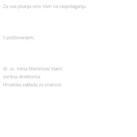
Za sva pitanja smo Vam na raspolaganju.
S poštovanjem,
dr. sc. Irena Martinović Klarić
izvršna direktorica
Hrvatska zaklada za znanost