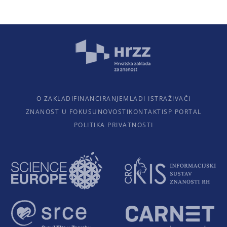
O ZAKLADI
FINANCIRANJE
MLADI ISTRAŽIVAČI
ZNANOST U FOKUSU
NOVOSTI
KONTAKTI
SP PORTAL
POLITIKA PRIVATNOSTI