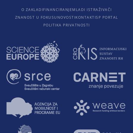
O ZAKLADI
FINANCIRANJE
MLADI ISTRAŽIVAČI
ZNANOST U FOKUSU
NOVOSTI
KONTAKTI
SP PORTAL
POLITIKA PRIVATNOSTI