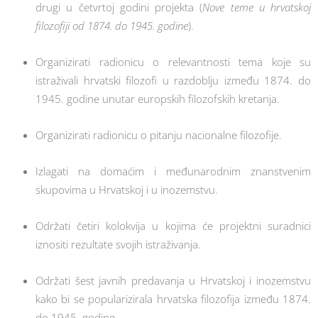
drugi u četvrtoj godini projekta (
Nove teme u hrvatskoj
filozofiji od 1874. do 1945. godine
).
Organizirati radionicu o relevantnosti tema koje su
istraživali hrvatski filozofi u razdoblju između 1874. do
1945. godine unutar europskih filozofskih kretanja.
Organizirati radionicu o pitanju nacionalne filozofije.
Izlagati na domaćim i međunarodnim znanstvenim
skupovima u Hrvatskoj i u inozemstvu.
Održati četiri kolokvija u kojima će projektni suradnici
iznositi rezultate svojih istraživanja.
Održati šest javnih predavanja u Hrvatskoj i inozemstvu
kako bi se popularizirala hrvatska filozofija između 1874.
do 1945. godine.