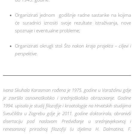
Organizirati jednom godišnje radne sastanke na kojima
će suradnici iznositi svoje rezultate istraživanja, nove
spoznaje i eventualne probleme;
Organizirati okrugli stol
Što nakon kraja projekta – ciljevi i
perspektive
.
Ivana Skuhala Karasman rođena je 1975. godine u Varaždinu gdje
je završila osnovnoškolsko i srednjoškolsko obrazovanje. Godine
1994. upisala je studij filozofije i kroatologije na Hrvatskih studijima
Sveučilišta u Zagrebu gdje je 2011. godine doktorirala, obranivši
disertaciju pod naslovom Predviđanje u srednjevjekovnoj i
renesansnoj prirodnoj filozofiji (u djelima H. Dalmatina, F.