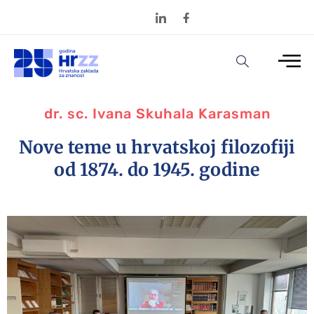
dr. sc. Ivana Skuhala Karasman
Nove teme u hrvatskoj filozofiji
od 1874. do 1945. godine