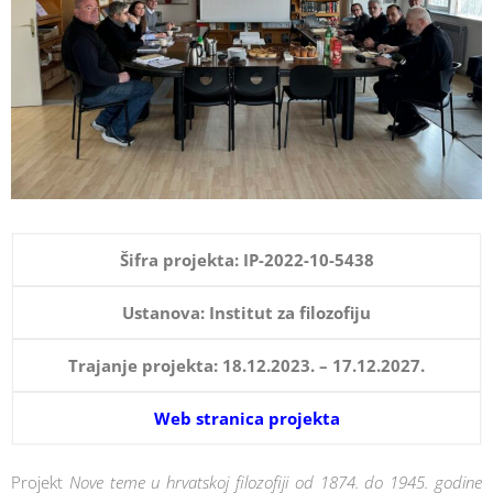
Šifra projekta: IP-2022-10-5438
Ustanova: Institut za filozofiju
Trajanje projekta: 18.12.2023. – 17.12.2027.
Web stranica projekta
Projekt
Nove teme u hrvatskoj filozofiji od 1874. do 1945. godine