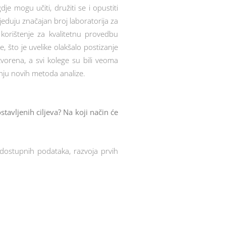
je mogu učiti, družiti se i opustiti
eduju značajan broj laboratorija za
korištenje za kvalitetnu provedbu
, što je uvelike olakšalo postizanje
tvorena, a svi kolege su bili veoma
anju novih metoda analize.
stavljenih ciljeva? Na koji način će
 dostupnih podataka, razvoja prvih