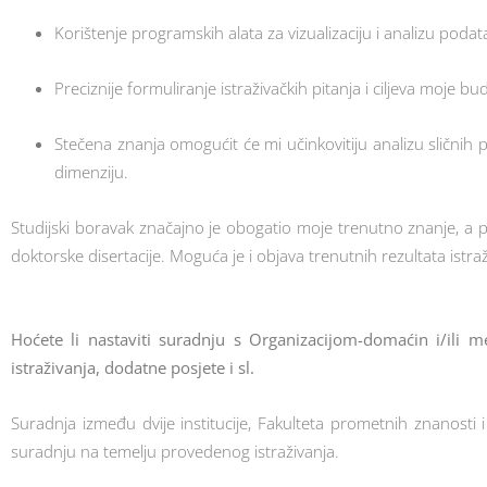
Korištenje programskih alata za vizualizaciju i analizu podat
Preciznije formuliranje istraživačkih pitanja i ciljeva moje b
Stečena znanja omogućit će mi učinkovitiju analizu sličnih
dimenziju.
Studijski boravak značajno je obogatio moje trenutno znanje, a p
doktorske disertacije. Moguća je i objava trenutnih rezultata ist
Hoćete li nastaviti suradnju s Organizacijom-domaćin i/ili m
istraživanja, dodatne posjete i sl.
Suradnja između dvije institucije, Fakulteta prometnih znanosti 
suradnju na temelju provedenog istraživanja.