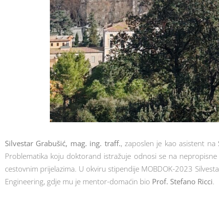
Silvestar Grabušić, mag. ing. traff.
, zaposlen je kao asistent na
Problematika koju doktorand istražuje odnosi se na nepropisne pri
cestovnim prijelazima. U okviru stipendije MOBDOK-2023 Silvestar 
Engineering, gdje mu je mentor-domaćin bio
Prof. Stefano Ricci
.