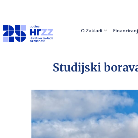
O Zakladi
Financiran
Studijski borav