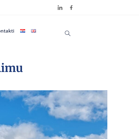
ntakti
 Rimu