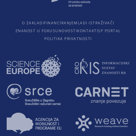
O ZAKLADI
FINANCIRANJE
MLADI ISTRAŽIVAČI
ZNANOST U FOKUSU
NOVOSTI
KONTAKTI
SP PORTAL
POLITIKA PRIVATNOSTI