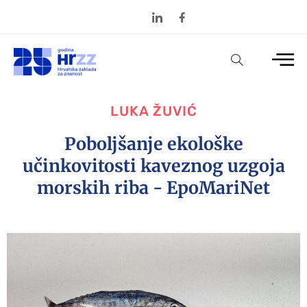
LUKA ŽUVIĆ
Poboljšanje ekološke
učinkovitosti kaveznog uzgoja
morskih riba - EpoMariNet