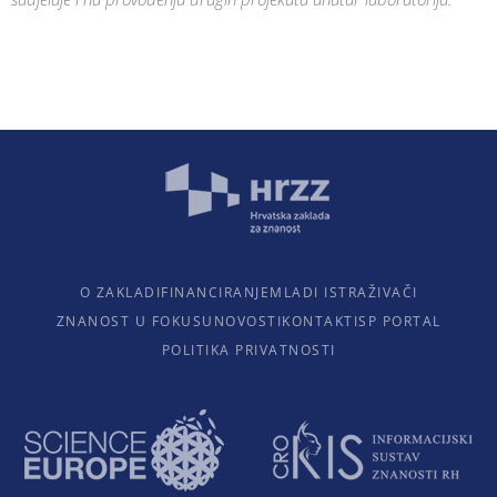
O ZAKLADI
FINANCIRANJE
MLADI ISTRAŽIVAČI
ZNANOST U FOKUSU
NOVOSTI
KONTAKTI
SP PORTAL
POLITIKA PRIVATNOSTI