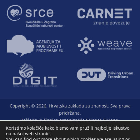
Copyright © 2026. Hrvatska zaklada za znanost. Sva prava
pridržana.
Zaklada je članica organizacije Science Europe.
Koristimo kolačiće kako bismo vam pružili najbolje iskustvo
na našoj web stranici.
You can find out more about which cookies we are using or