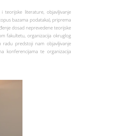
teorijske literature, objavljivanje
 Scopus bazama podataka), priprema
ođenje dosad neprevedene teorijske
m fakultetu, organizacija okruglog
m radu predstoji nam objavljivanje
na konferencijama te organizacija