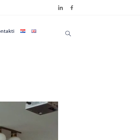
ntakti