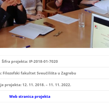
Šifra projekta: IP-2018-01-7020
 Filozofski fakultet Sveučilišta u Zagrebu
je projekta: 12. 11. 2018. – 11. 11. 2022.
Web stranica projekta