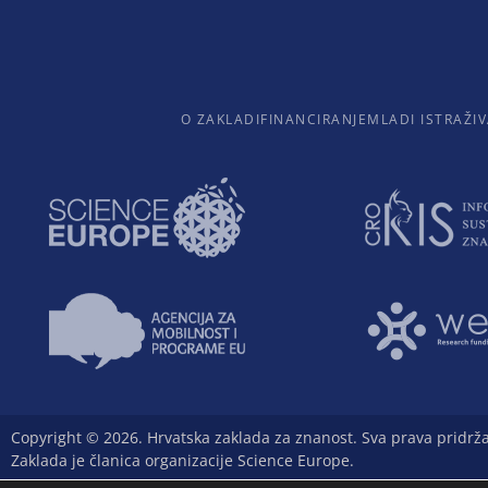
O ZAKLADI
FINANCIRANJE
MLADI ISTRAŽIV
Copyright © 2026. Hrvatska zaklada za znanost. Sva prava pridrž
Zaklada je članica organizacije Science Europe.