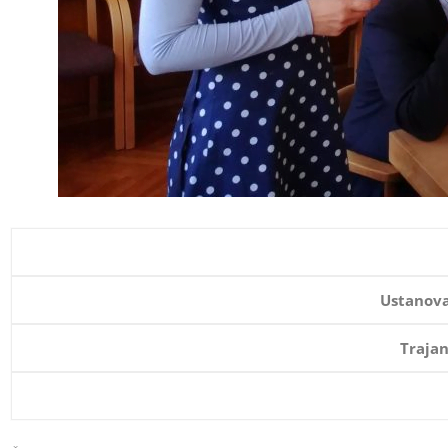
Ustanova:
Trajan