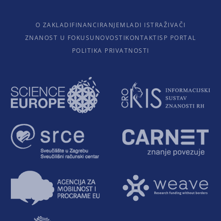
O ZAKLADI
FINANCIRANJE
MLADI ISTRAŽIVAČI
ZNANOST U FOKUSU
NOVOSTI
KONTAKTI
SP PORTAL
POLITIKA PRIVATNOSTI