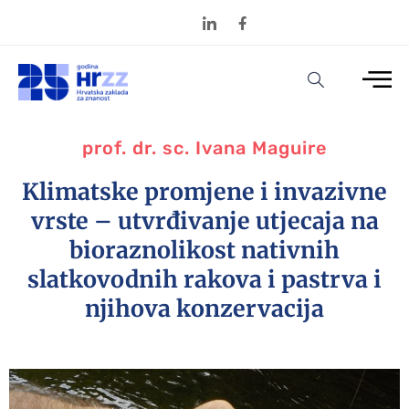
prof. dr. sc. Ivana Maguire
Klimatske promjene i invazivne
vrste – utvrđivanje utjecaja na
bioraznolikost nativnih
slatkovodnih rakova i pastrva i
njihova konzervacija