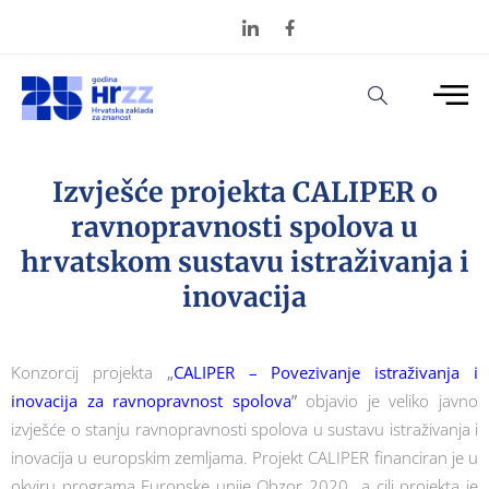
Izvješće projekta CALIPER o
ravnopravnosti spolova u
hrvatskom sustavu istraživanja i
inovacija
Konzorcij projekta
„
CALIPER – Povezivanje istraživanja i
inovacija za ravnopravnost spolova
”
objavio je veliko javno
izvješće o stanju ravnopravnosti spolova u sustavu istraživanja i
inovacija u europskim zemljama. Projekt CALIPER financiran je u
okviru programa Europske unije Obzor 2020., a cilj projekta je