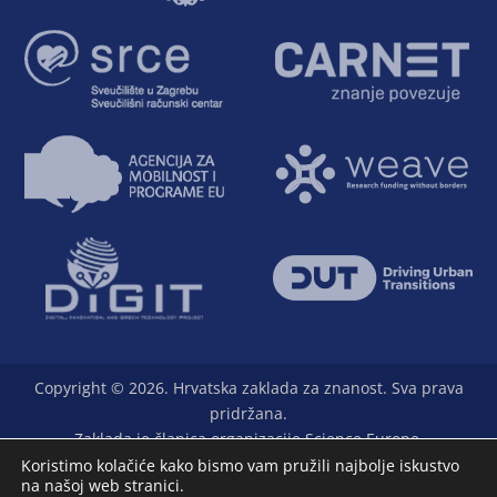
Copyright © 2026. Hrvatska zaklada za znanost. Sva prava
pridržana.
Zaklada je članica organizacije Science Europe.
Koristimo kolačiće kako bismo vam pružili najbolje iskustvo
na našoj web stranici.