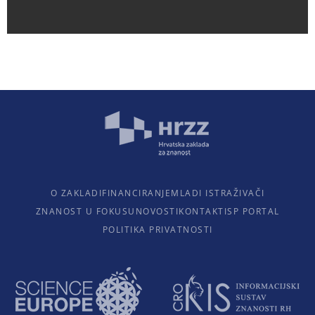
O ZAKLADI
FINANCIRANJE
MLADI ISTRAŽIVAČI
ZNANOST U FOKUSU
NOVOSTI
KONTAKTI
SP PORTAL
POLITIKA PRIVATNOSTI