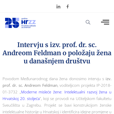
Intervju s izv. prof. dr. sc.
Andreom Feldman o položaju žena
u današnjem društvu
Povodom Međunarodnog dana žena donosimo intervju s
izv.
prof. dr. sc. Andreom Feldman
, voditeljicom projekta IP-2018-
01-3732 „
Moderne misleće žene: Intelektualni razvoj žena u
Hrvatskoj 20. stoljeća
”, koji se provodi na Učiteljskom fakultetu
Sveučilišta u Zagrebu. Projekt se bavi konstrukcijom ženske
intelektualne historije u Hrvatskoj i identificira idejne promjene u