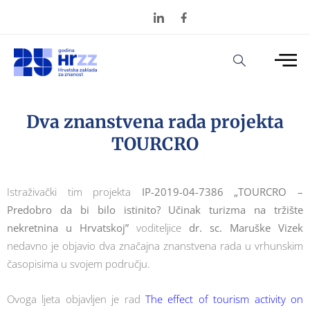
Dva znanstvena rada projekta
TOURCRO
Istraživački tim projekta
IP-2019-04-7386 „TOURCRO –
Predobro da bi bilo istinito? Učinak turizma na tržište
nekretnina u Hrvatskoj”
voditeljice
dr. sc. Maruške Vizek
nedavno je objavio dva značajna znanstvena rada u vrhunskim
časopisima u svojem području.
Ovoga ljeta objavljen je rad
The effect of tourism activity on