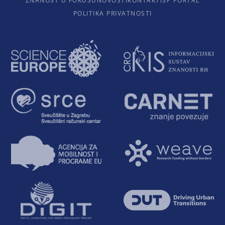
ZNANOST U FOKUSU
NOVOSTI
KONTAKTI
SP PORTAL
POLITIKA PRIVATNOSTI