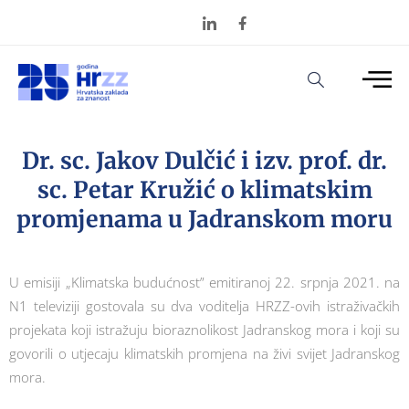
Dr. sc. Jakov Dulčić i izv. prof. dr.
sc. Petar Kružić o klimatskim
promjenama u Jadranskom moru
U emisiji „Klimatska budućnost” emitiranoj 22. srpnja 2021. na
N1 televiziji gostovala su dva voditelja HRZZ-ovih istraživačkih
projekata koji istražuju bioraznolikost Jadranskog mora i koji su
govorili o utjecaju klimatskih promjena na živi svijet Jadranskog
mora.