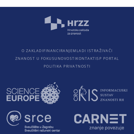
O ZAKLADI
FINANCIRANJE
MLADI ISTRAŽIVAČI
ZNANOST U FOKUSU
NOVOSTI
KONTAKTI
SP PORTAL
POLITIKA PRIVATNOSTI