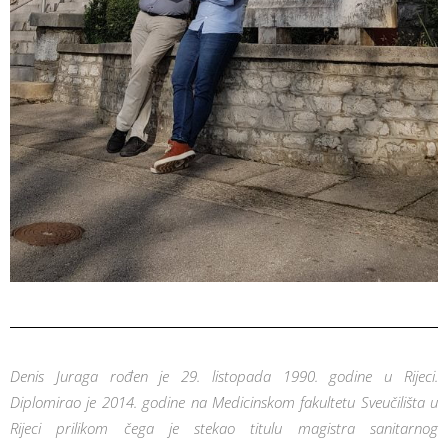
Denis Juraga rođen je 29. listopada 1990. godine u Rijeci.
Diplomirao je 2014. godine na Medicinskom fakultetu Sveučilišta u
Rijeci prilikom čega je stekao titulu magistra sanitarnog