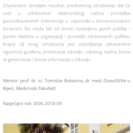
Znanstveno temeljeni rezultati predmetnog istraživanja dat će
uvid u učinkovitost elektroničkog načina provedbe
javnozdravstvenih intervencija u usporedbi s konvencionalnim
(izravnim) što može biti od koristi nositeljima javnih politika i
javnim vlastima u organizaciji i provedbi zdravstvenih politika.
Krajnji cilj ovog istraživanja jest poboljšanje zdravstvene
sigurnosti građana, promicanje zdravlja i zdravog načina života
te generiranje i širenje informacija o zdravlju
Mentor: prof. dr. sc. Tomislav Rukavina, dr. med. (Sveučilište u
Rijeci, Medicinski fakultet)
Natječajni rok: DOK-2018-09