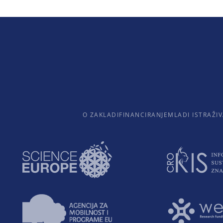
O ZAKLADI
FINANCIRANJE
MLADI ISTRAŽIV