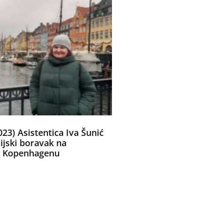
3) Asistentica Iva Šunić
dijski boravak na
 u Kopenhagenu