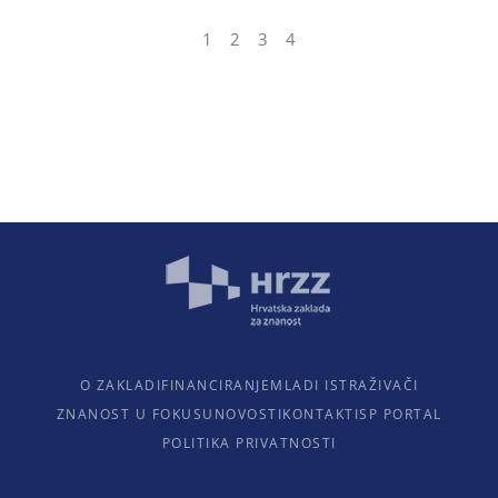
1
2
3
4
O ZAKLADI
FINANCIRANJE
MLADI ISTRAŽIVAČI
ZNANOST U FOKUSU
NOVOSTI
KONTAKTI
SP PORTAL
POLITIKA PRIVATNOSTI