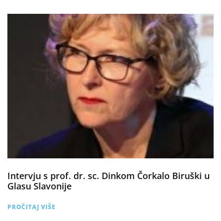
Intervju s prof. dr. sc. Dinkom Čorkalo Biruški u
Glasu Slavonije
PROČITAJ VIŠE