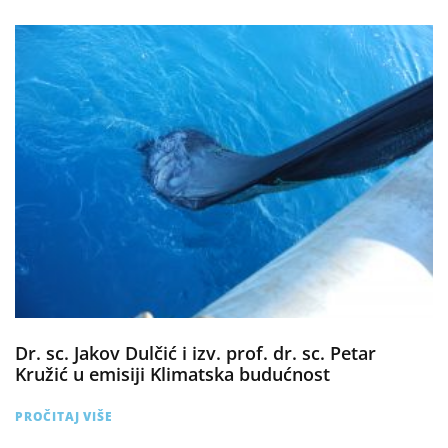
Dr. sc. Jakov Dulčić i izv. prof. dr. sc. Petar
Kružić u emisiji Klimatska budućnost
PROČITAJ VIŠE