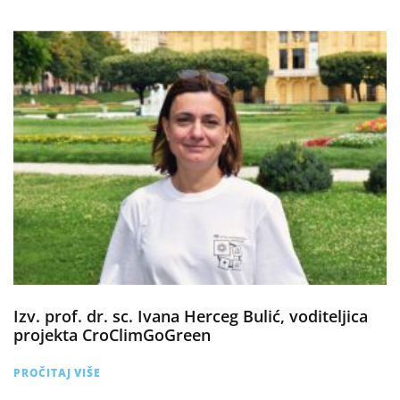
Izv. prof. dr. sc. Ivana Herceg Bulić, voditeljica
projekta CroClimGoGreen
PROČITAJ VIŠE