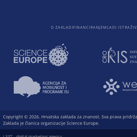
O ZAKLADI
FINANCIRANJE
MLADI ISTRAŽIV
Copyright © 2026. Hrvatska zaklada za znanost. Sva prava pridrž
Zaklada je članica organizacije Science Europe.
L33T - digital marketing agency