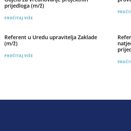
prijedloga (m/ž)
PROČIT
PROČITAJ VIŠE
Referent u Uredu upravitelja Zaklade
Refer
(m/ž)
natje
prije
PROČITAJ VIŠE
PROČIT